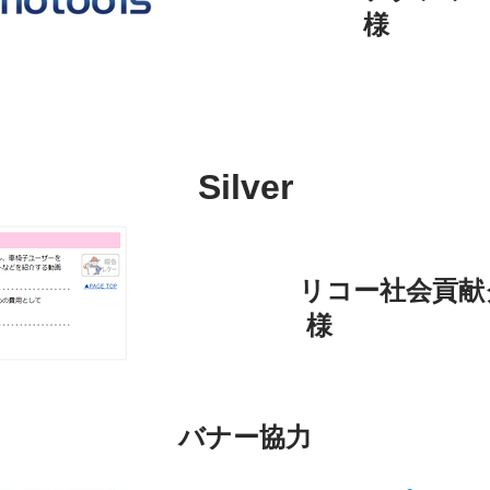
様
Silver
リコー社会貢献クラ
様
バナー協力