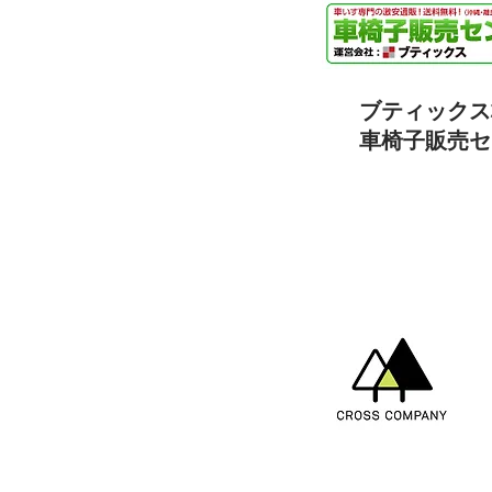
ブティックス
車椅子販売セ