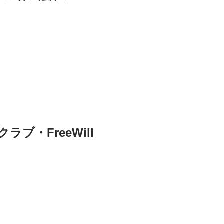
ブ・FreeWill