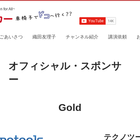
n for All~
ごあいさつ
織田友理子
チャンネル紹介
講演依頼
オフィシャル・スポンサ
ー
Gold
テクノツ