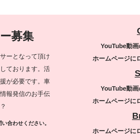
ー募集
YouTube動
サーとなって頂け
ホームページにロ
しております。活
S
援が必要です。車
YouTube動
情報発信のお手伝
ホームページにロ
？
B
問い合わせください。
ホームページにロ