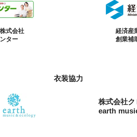
株式会社
経済産
ンター
創業補
衣装協力
株式会社ク
earth mus